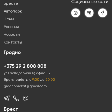
Cоциальные cети
Бресте
Автопарк
Цены
Условия
Новости
Контакты
Гродно
+375 29 2 808 808
ул.Гаспадарчая 19, офис 112
Время работы с
9:00
до
20:00
grodnoprokat@gmail.com
Брест